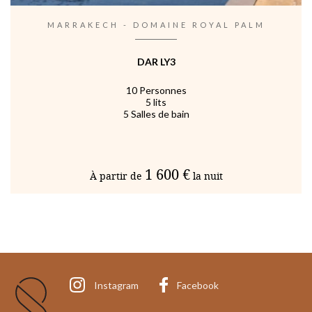
MARRAKECH - DOMAINE ROYAL PALM
DAR LY3
10 Personnes
5 lits
5 Salles de bain
1 600 €
À partir de
la nuit
Instagram
Facebook