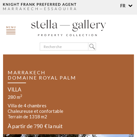
FR
MARRAKECH
DOMAINE ROYAL PALM
VILLA
2
280 m
Villa de 4 chambres
Chaleureuse et confortable
Terrain de 1318 m2
790 €
À partir de
la nuit