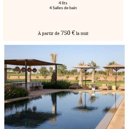
4 lits
4 Salles de bain
750 €
À partir de
la nuit